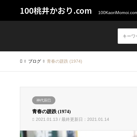
100桃井かおり.com
100KaoriMomoi.co
ブログ
青春の蹉跌 (1974)
神代辰巳
青春の蹉跌 (1974)
2021.01.13 / 最終更新日：2021.01.14