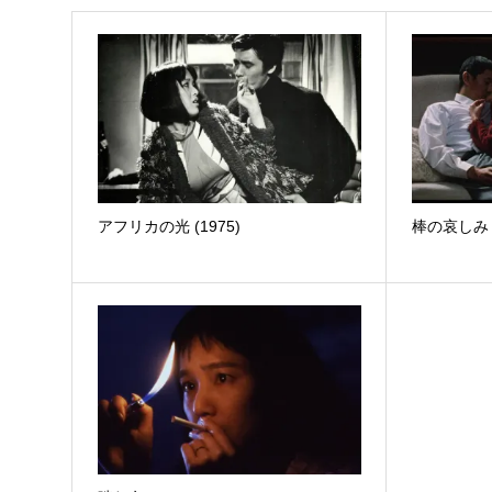
アフリカの光 (1975)
棒の哀しみ (