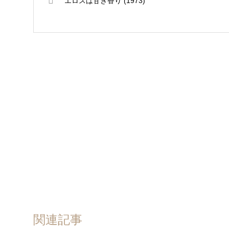
エロスは甘き香り (1973)
関連記事