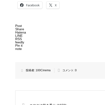
Facebook
X
Post
Share
Hatena
LINE
RSS
feedly
Pin it
note
投稿者:
100Cinema
コメント:
0