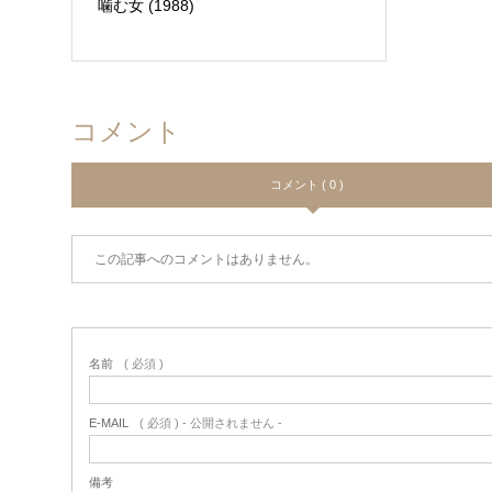
噛む女 (1988)
コメント
コメント ( 0 )
この記事へのコメントはありません。
名前
( 必須 )
E-MAIL
( 必須 ) - 公開されません -
備考